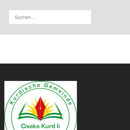
Suchen
nach: