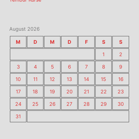
August 2026
M
D
M
D
F
S
S
1
2
3
4
5
6
7
8
9
10
11
12
13
14
15
16
17
18
19
20
21
22
23
24
25
26
27
28
29
30
31