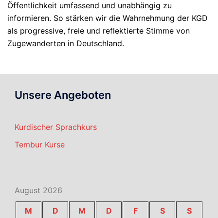
Öffentlichkeit umfassend und unabhängig zu
informieren. So stärken wir die Wahrnehmung der KGD
als progressive, freie und reflektierte Stimme von
Zugewanderten in Deutschland.
Unsere Angeboten
Kurdischer Sprachkurs
Tembur Kurse
August 2026
M
D
M
D
F
S
S