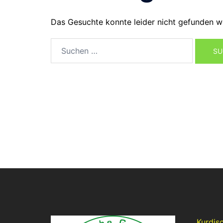
Das Gesuchte konnte leider nicht gefunden wer
Suchen
nach:
Kurdis