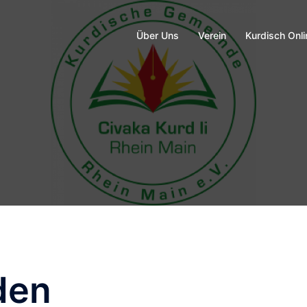
Über Uns
Verein
Kurdisch Onli
den