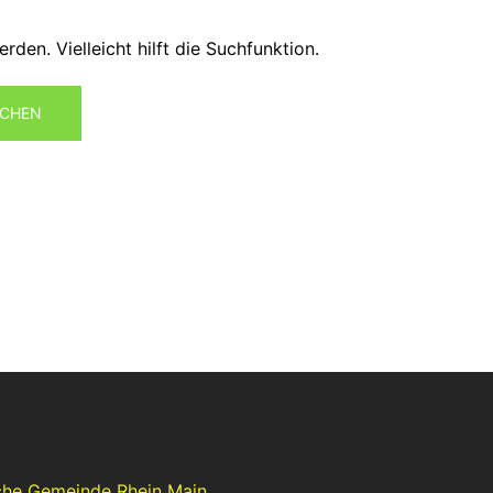
den. Vielleicht hilft die Suchfunktion.
che Gemeinde Rhein Main